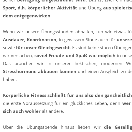
Sport, d.h. körperlicher Aktivität
und Übung
aus spieleri
dem entgegenwirken
.
Wenn wir unsere Übungsstunden abhalten, tun wir etwas f
Ausdauer, Koordination
, in gewissem Sinne auch für
unsere
sowie
für unser Gleichgewicht
. Es sind keine sturen Übunge
wir versuchen,
soviel Freude und Spaß wie möglich
in unse
Das brauchen wir in unserer hektischen, modernen We
Stresshormone abbauen können
und einen Ausgleich zu de
haben.
Körperliche Fitness schließt für uns also den ganzheitli
die erste Voraussetzung für ein glückliches Leben, denn
wer 
sich auch wohler
als andere.
Über die Übungsabende hinaus lieben wir
die Gesellig