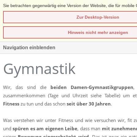
Sie betrachten gegenwärtig eine Version der Website, die für mobile 
Zur Desktop-Version
Hinweis nicht mehr anzeigen
Navigation einblenden
Gymnastik
Wir, das sind die
beiden Damen-Gymnastikgruppen
,
zusammenkommen (Tage und Uhrzeit siehe Tabelle) um e
Fitness
zu tun und das schon
seit über 30 Jahren
.
Was verstehen wir unter Fitness und wie versuchen wir, fit z
und
spüren es am eigenen Leibe
, dass man
mit zunehmen
seiner
Bewegung eingeschränkt wird
. Das ist zwar ein nat