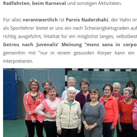
Radfahrten
,
beim Karneval
und sonstigen Aktivitäten.
Für alles
verantwortlich
ist
Parvis Nadershahi
, der Hahn i
als Sportlehrer bietet er uns ein nach Schwierigkeitsgraden au
richtig ausgeführt, Vitalität für ein möglichst langes, selbstb
Getreu nach Juvenalis' Meinung "mens sana in corpo
gemeinhin mit "nur in einem gesunden Körper kann ein
interpretieren.