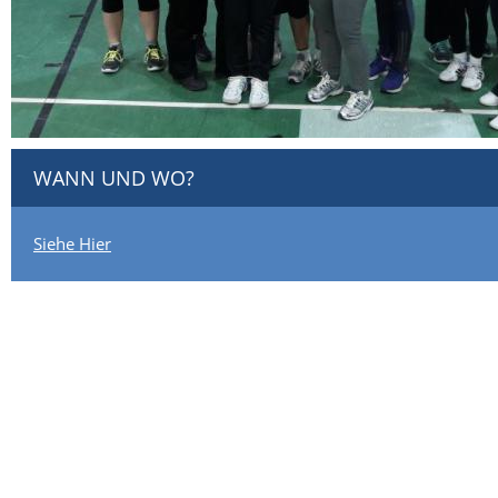
WANN UND WO?
Siehe Hier