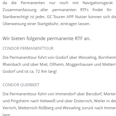
da die Permanenten nur noch mit Navigationsgerät 
Zusammenfassung aller permanenten RTFs findet Ihr i
Startberechtigt ist jeder, GC Touren APP Nutzer können sich d
Überweisung einer Startgebühr, eintragen lassen.
Wir bieten folgende permanente RTF an.
CONDOR PERMANENTTOUR
Die Permanenttour führt von Godorf über Wesseling, Bornheim
Rheinbach und über Miel, Ollheim, Müggenhausen und Mettern
Godorf und ist ca. 72 Km lang!
CONDOR QUERBEET
Die Permanenttour führt von Immendorf über Berzdorf, Merten
und Pingsheim nach Vettweiß und über Disternich, Weiler in de
Vernich, Metternich Rößberg und Wesseling zurück nach Immen
lang